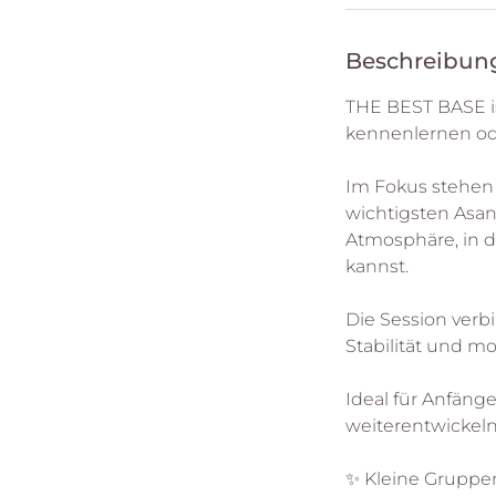
Beschreibun
THE BEST BASE ist
kennenlernen od
Im Fokus stehen
wichtigsten Asan
Atmosphäre, in d
kannst.
Die Session verb
Stabilität und m
Ideal für Anfänge
weiterentwickel
✨ Kleine Gruppe