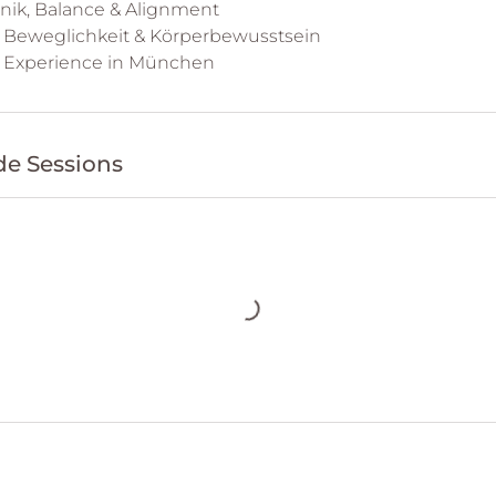
nik, Balance & Alignment
t, Beweglichkeit & Körperbewusstsein
e Sessions