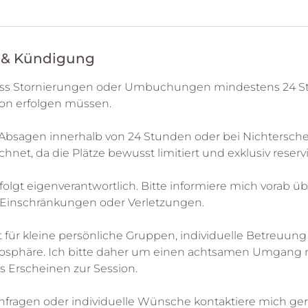
& Kündigung
dass Stornierungen oder Umbuchungen mindestens 24 S
ion erfolgen müssen.
n Absagen innerhalb von 24 Stunden oder bei Nichtersch
chnet, da die Plätze bewusst limitiert und exklusiv reserv
olgt eigenverantwortlich. Bitte informiere mich vorab üb
 Einschränkungen oder Verletzungen.
 für kleine persönliche Gruppen, individuelle Betreuung
mosphäre. Ich bitte daher um einen achtsamen Umgang 
s Erscheinen zur Session.