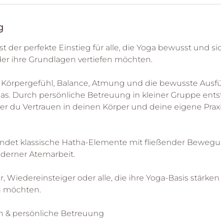
g
 der perfekte Einstieg für alle, die Yoga bewusst und si
er ihre Grundlagen vertiefen möchten.
 Körpergefühl, Balance, Atmung und die bewusste Ausf
as. Durch persönliche Betreuung in kleiner Gruppe ents
er du Vertrauen in deinen Körper und deine eigene Prax
indet klassische Hatha-Elemente mit fließender Bewegun
oderner Atemarbeit.
r, Wiedereinsteiger oder alle, die ihre Yoga-Basis stärken
n möchten.
n & persönliche Betreuung