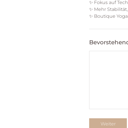
✨ Fokus auf Tech
✨ Mehr Stabilitä
Bevorstehend
Weiter