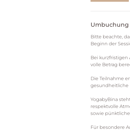
Umbuchung 
Bitte beachte, 
Beginn der Sess
Bei kurzfristige
volle Betrag bere
Die Teilnahme erf
gesundheitliche
YogabyBina steht
respektvolle At
sowie pünktliche